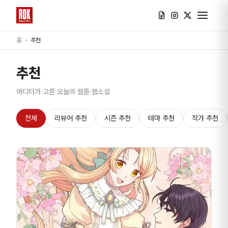
홈
›
추천
추천
에디터가 고른 오늘의 웹툰·웹소설
전체
리뷰어 추천
시즌 추천
테마 추천
작가 추천