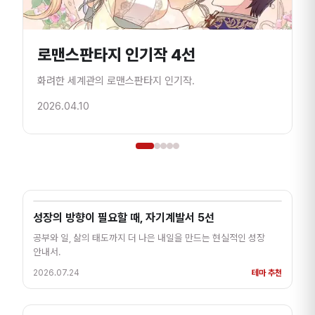
로맨스판타지 인기작 4선
화려한 세계관의 로맨스판타지 인기작.
엔
2026.04.10
2
성장의 방향이 필요할 때, 자기계발서 5선
공부와 일, 삶의 태도까지 더 나은 내일을 만드는 현실적인 성장
안내서.
2026.07.24
테마 추천