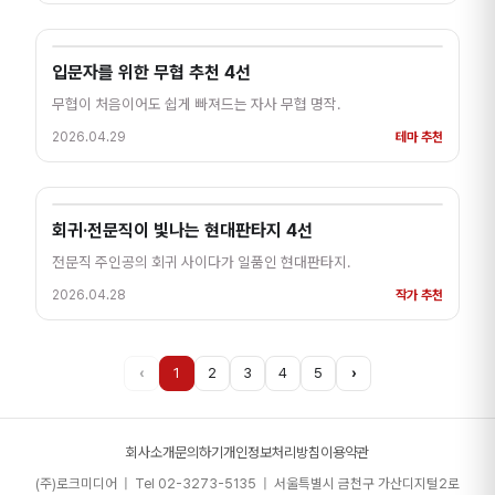
입문자를 위한 무협 추천 4선
무협이 처음이어도 쉽게 빠져드는 자사 무협 명작.
2026.04.29
테마 추천
회귀·전문직이 빛나는 현대판타지 4선
전문직 주인공의 회귀 사이다가 일품인 현대판타지.
2026.04.28
작가 추천
‹
1
2
3
4
5
›
회사소개
문의하기
개인정보처리방침
이용약관
(주)로크미디어 | Tel 02-3273-5135 | 서울특별시 금천구 가산디지털2로