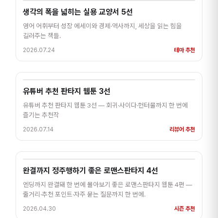
생각의 폭을 넓히는 실용 교양서 5선
영어 어휘부터 성장 에세이와 경제·역사까지, 세상을 읽는 힘을
길러주는 책들.
2026.07.24
테마 추천
유튜버 추천 판타지 웹툰 3선
유튜버 추천 판타지 웹툰 3선 — 회귀·사이다·헌터물까지 한 번에
즐기는 추천작
2026.07.14
리뷰어 추천
완결까지 정주행하기 좋은 로맨스판타지 4선
엔딩까지 완결돼 한 번에 몰아보기 좋은 로맨스판타지 웹툰 4편 —
줄거리·추천 포인트·자주 묻는 질문까지 한 번에.
2026.04.30
시즌 추천