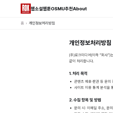
웹소설
웹툰
OSMU
추천
About
홈
›
개인정보처리방침
개인정보처리방침
(주)로크미디어(이하 “회사”)
같이 처리합니다.
1. 처리 목적
콘텐츠 제휴·판권 등 문의 
사이트 이용 통계 분석을 
2. 수집 항목 및 방법
문의 시: 이메일 주소, 문