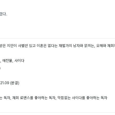
렸다.
받은 지안이 사별만 있고 이혼은 없다는 재벌가의 남자와 얽히는, 오해와 재회
, 애잔물, 사이다
)
021.09
(완결)
는 독자, 재회 로맨스를 좋아하는 독자, 막힘없는 사이다를 좋아하는 독자