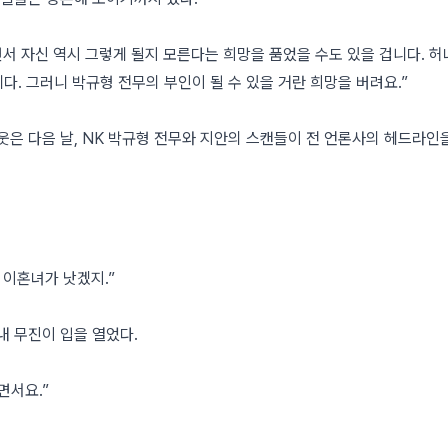
서 자신 역시 그렇게 될지 모른다는 희망을 품었을 수도 있을 겁니다. 허
다. 그러니 박규형 전무의 부인이 될 수 있을 거란 희망을 버려요.”
은 다음 날, NK 박규형 전무와 지안의 스캔들이 전 언론사의 헤드라인
 이혼녀가 낫겠지.”
내 무진이 입을 열었다.
면서요.”