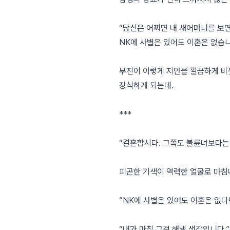
“당신은 어쩌면 내 새어머니를 보면
NK에 사별은 있어도 이혼은 없습니
무진이 이렇게 지안을 깔끔하게 비웃
장식하게 되는데.
***
“결혼합시다. 그쪽도 불륜녀보다는
피곤한 기색이 역력한 얼굴로 마침
“NK에 사별은 있어도 이혼은 없다
“내가 마침 그걸 해낼 생각입니다.”