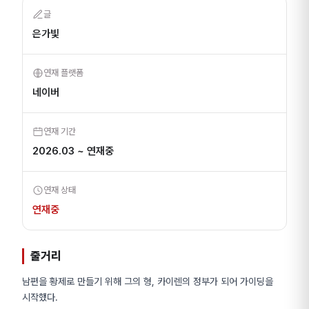
글
은가빛
연재 플랫폼
네이버
연재 기간
2026.03 ~ 연재중
연재 상태
연재중
줄거리
남편을 황제로 만들기 위해 그의 형, 카이렌의 정부가 되어 가이딩을
시작했다.