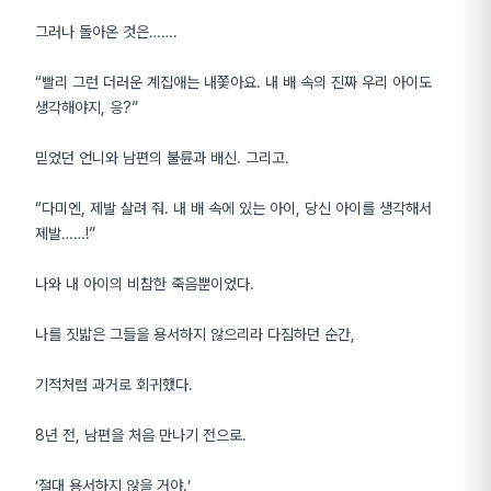
그러나 돌아온 것은…….
“빨리 그런 더러운 계집애는 내쫓아요. 내 배 속의 진짜 우리 아이도
생각해야지, 응?”
믿었던 언니와 남편의 불륜과 배신. 그리고.
“다미엔, 제발 살려 줘. 내 배 속에 있는 아이, 당신 아이를 생각해서
제발……!”
나와 내 아이의 비참한 죽음뿐이었다.
나를 짓밟은 그들을 용서하지 않으리라 다짐하던 순간,
기적처럼 과거로 회귀했다.
8년 전, 남편을 처음 만나기 전으로.
‘절대 용서하지 않을 거야.’