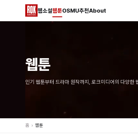
웹소설
웹툰
OSMU
추천
About
웹툰
인기 웹툰부터 드라마 원작까지, 로크미디어의 다양한 웹
홈
›
웹툰