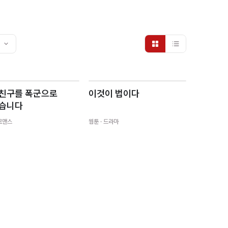
친구를 폭군으로
이것이 법이다
습니다
 로맨스
웹툰
· 드라마