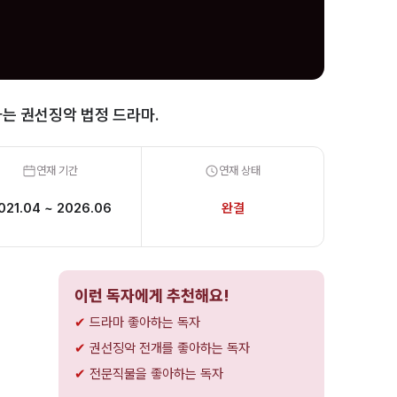
는 권선징악 법정 드라마.
연재 기간
연재 상태
021.04 ~ 2026.06
완결
이런 독자에게 추천해요!
드라마 좋아하는 독자
권선징악 전개를 좋아하는 독자
전문직물을 좋아하는 독자