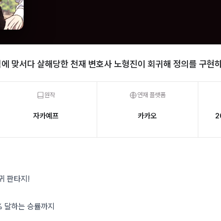
에 맞서다 살해당한 천재 변호사 노형진이 회귀해 정의를 구현하
원작
연재 플랫폼
자카예프
카카오
2
귀 판타지!
% 달하는 승률까지