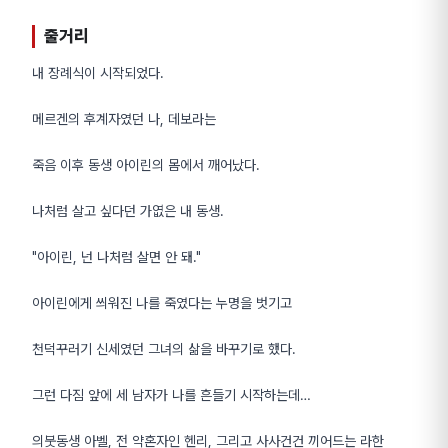
줄거리
내 장례식이 시작되었다.
메르겐의 후계자였던 나, 데보라는
죽음 이후 동생 아이린의 몸에서 깨어났다.
나처럼 살고 싶다던 가엾은 내 동생.
"아이린, 넌 나처럼 살면 안 돼."
아이린에게 씌워진 나를 죽였다는 누명을 벗기고
천덕꾸러기 신세였던 그녀의 삶을 바꾸기로 했다.
그런 다짐 앞에 세 남자가 나를 흔들기 시작하는데…
의붓동생 아벨, 전 약혼자인 헨리, 그리고 사사건건 끼어드는 라한