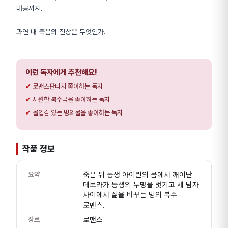
대공까지.
과연 내 죽음의 진상은 무엇인가.
이런 독자에게 추천해요!
로맨스판타지 좋아하는 독자
시원한 복수극을 좋아하는 독자
몰입감 있는 빙의물을 좋아하는 독자
작품 정보
요약
죽은 뒤 동생 아이린의 몸에서 깨어난
데보라가 동생의 누명을 벗기고 세 남자
사이에서 삶을 바꾸는 빙의 복수
로맨스.
장르
로맨스