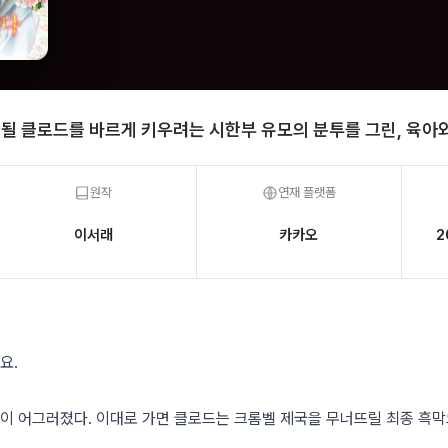
 될 클로드를 바르게 키우려는 시한부 유모의 분투를 그린, 육아와
원작
연재 플랫폼
이서래
카카오
2
요.
생이 어그러졌다. 이대로 가면 클로드는 크롬벨 제국을 무너뜨릴 최종 흑