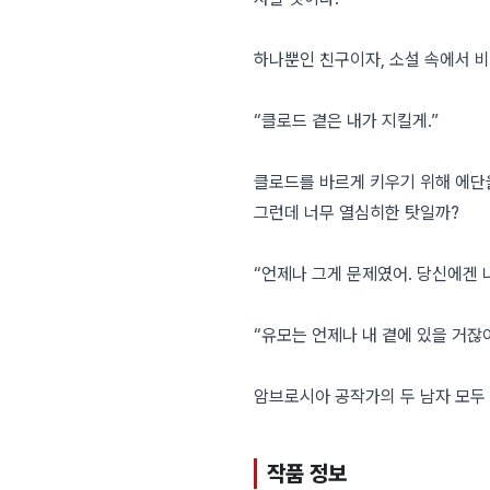
하나뿐인 친구이자, 소설 속에서 비
“클로드 곁은 내가 지킬게.”
클로드를 바르게 키우기 위해 에단
그런데 너무 열심히한 탓일까?
“언제나 그게 문제였어. 당신에겐 나
“유모는 언제나 내 곁에 있을 거잖아,
암브로시아 공작가의 두 남자 모두
작품 정보