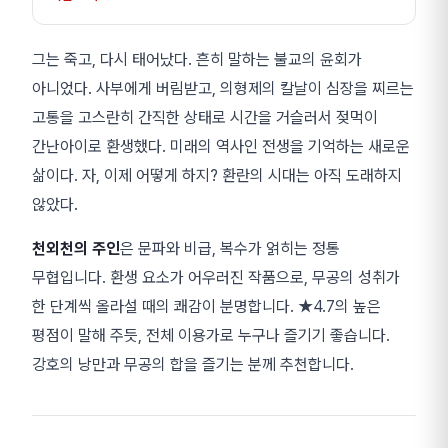
그는 죽고, 다시 태어났다. 흔히 말하는 불교의 윤회가
아니었다. 사부에게 버림받고, 의형제의 칼날이 심장을 찌르는
고통을 고스란히 간직한 상태로 시간을 거슬러서 젖먹이
간난아이로 환생했다. 미래의 역사인 전생을 기억하는 새로운
삶이다. 자, 이제 어떻게 하지? 환란의 시대는 아직 도래하지
않았다.
천외천의 주인
은 문파와 비급, 복수가 얽히는 정통
무협입니다. 환생 요소가 어우러진 작품으로, 무공의 성취가
한 단계씩 올라설 때의 쾌감이 분명합니다. ★4.7의 높은
평점이 말해 주듯, 전체 이용가로 누구나 즐기기 좋습니다.
강호의 낭만과 무공의 합을 즐기는 분께 추천합니다.