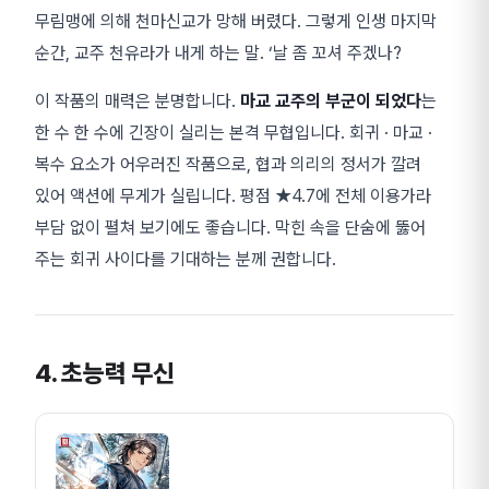
무림맹에 의해 천마신교가 망해 버렸다. 그렇게 인생 마지막
순간, 교주 천유라가 내게 하는 말. ‘날 좀 꼬셔 주겠나?
이 작품의 매력은 분명합니다.
마교 교주의 부군이 되었다
는
한 수 한 수에 긴장이 실리는 본격 무협입니다. 회귀 · 마교 ·
복수 요소가 어우러진 작품으로, 협과 의리의 정서가 깔려
있어 액션에 무게가 실립니다. 평점 ★4.7에 전체 이용가라
부담 없이 펼쳐 보기에도 좋습니다. 막힌 속을 단숨에 뚫어
주는 회귀 사이다를 기대하는 분께 권합니다.
4. 초능력 무신