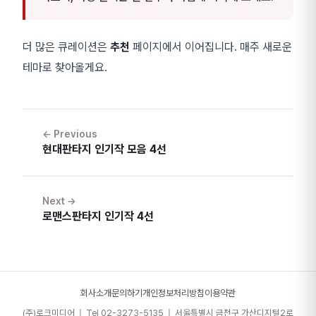
더 많은 큐레이션은
추천
페이지에서 이어집니다. 매주 새로운
테마로 찾아올게요.
← Previous
현대판타지 인기작 모음 4선
Next →
로맨스판타지 인기작 4선
회사소개
문의하기
개인정보처리방침
이용약관
(주)로크미디어 | Tel 02-3273-5135 | 서울특별시 금천구 가산디지털2로