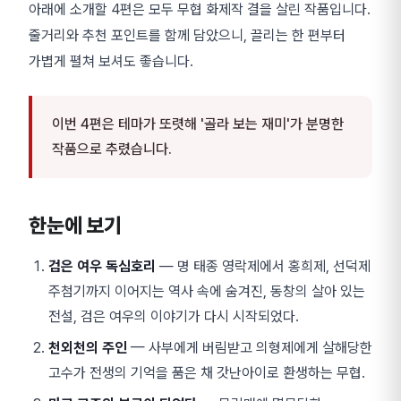
아래에 소개할 4편은 모두 무협 화제작 결을 살린 작품입니다.
줄거리와 추천 포인트를 함께 담았으니, 끌리는 한 편부터
가볍게 펼쳐 보셔도 좋습니다.
이번 4편은 테마가 또렷해 '골라 보는 재미'가 분명한
작품으로 추렸습니다.
한눈에 보기
검은 여우 독심호리
— 명 태종 영락제에서 홍희제, 선덕제
주첨기까지 이어지는 역사 속에 숨겨진, 동창의 살아 있는
전설, 검은 여우의 이야기가 다시 시작되었다.
천외천의 주인
— 사부에게 버림받고 의형제에게 살해당한
고수가 전생의 기억을 품은 채 갓난아이로 환생하는 무협.