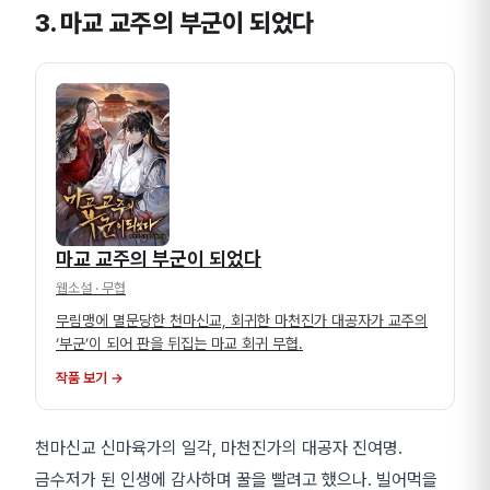
3. 마교 교주의 부군이 되었다
마교 교주의 부군이 되었다
웹소설
· 무협
무림맹에 멸문당한 천마신교, 회귀한 마천진가 대공자가 교주의
‘부군’이 되어 판을 뒤집는 마교 회귀 무협.
작품 보기 →
천마신교 신마육가의 일각, 마천진가의 대공자 진여명.
금수저가 된 인생에 감사하며 꿀을 빨려고 했으나. 빌어먹을