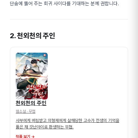
단숨에 뚫어 주는 회귀 사이다를 기대하는 분께 권합니다.
2. 천외천의 주인
천외천의 주인
웹소설
· 무협
사부에게 버림받고 의형제에게 살해당한 고수가 전생의 기억을
품은 채 갓난아이로 환생하는 무협.
작품 보기 →