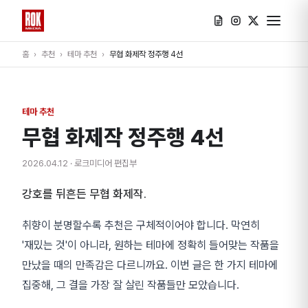
홈
›
추천
›
테마 추천
›
무협 화제작 정주행 4선
테마 추천
무협 화제작 정주행 4선
2026.04.12
· 로크미디어 편집부
강호를 뒤흔든 무협 화제작.
취향이 분명할수록 추천은 구체적이어야 합니다. 막연히
'재밌는 것'이 아니라, 원하는 테마에 정확히 들어맞는 작품을
만났을 때의 만족감은 다르니까요. 이번 글은 한 가지 테마에
집중해, 그 결을 가장 잘 살린 작품들만 모았습니다.