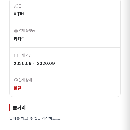
글
이현비
연재 플랫폼
카카오
연재 기간
2020.09 ~ 2020.09
연재 상태
완결
줄거리
알바를 하고, 취업을 걱정하고......