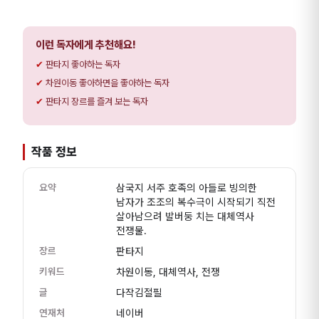
이런 독자에게 추천해요!
판타지 좋아하는 독자
차원이동 좋아하면을 좋아하는 독자
판타지 장르를 즐겨 보는 독자
작품 정보
요약
삼국지 서주 호족의 아들로 빙의한
남자가 조조의 복수극이 시작되기 직전
살아남으려 발버둥 치는 대체역사
전쟁물.
장르
판타지
키워드
차원이동, 대체역사, 전쟁
글
다작김절필
연재처
네이버