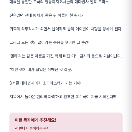
대륙을 통일한 구국의 영웅이자 8서클의 대마법사 헨리 모리스!
친우였던 선대 황제가 죽은 뒤 아들인 현 황제가
귀족의 꼭두각시가 되면서 반역죄로 몰려 어이없이 처형을 당하게 된다.
그리고 모든 것의 끝이라는 죽음을 맞이한 그 순간!
'헨리'라는 같은 이름을 가진 약해 빠진 어느 검사의 몸으로 되살아난다.
"이번 생에 내가 할일은 정해진 것 같군.
8서클 대마법사이자 소드마스터가 되는 거야
지옥에서 돌아온 헨리의 화려하고 잔혹한 복수극이 지금 시작된다!!!
이런 독자에게 추천해요!
판타지 좋아하는 독자