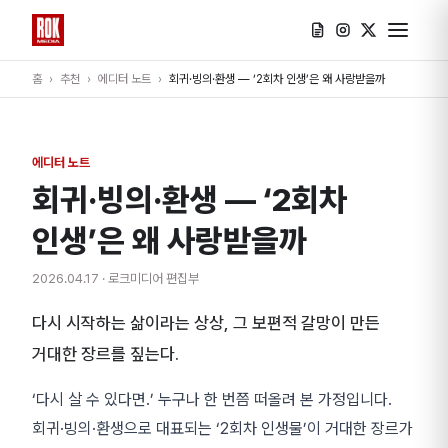
홈
›
추천
›
에디터 노트
›
회귀·빙의·환생 — ‘2회차 인생’은 왜 사랑받을까
에디터 노트
회귀·빙의·환생 — ‘2회차
인생’은 왜 사랑받을까
2026.04.17
· 로크미디어 편집부
다시 시작하는 삶이라는 상상, 그 보편적 갈망이 만든
거대한 장르를 짚는다.
‘다시 살 수 있다면.’ 누구나 한 번쯤 떠올려 본 가정입니다.
회귀·빙의·환생으로 대표되는 ‘2회차 인생물’이 거대한 장르가