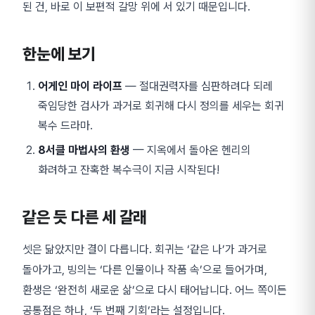
된 건, 바로 이 보편적 갈망 위에 서 있기 때문입니다.
한눈에 보기
어게인 마이 라이프
— 절대권력자를 심판하려다 되레
죽임당한 검사가 과거로 회귀해 다시 정의를 세우는 회귀
복수 드라마.
8서클 마법사의 환생
— 지옥에서 돌아온 헨리의
화려하고 잔혹한 복수극이 지금 시작된다!
같은 듯 다른 세 갈래
셋은 닮았지만 결이 다릅니다. 회귀는 ‘같은 나’가 과거로
돌아가고, 빙의는 ‘다른 인물이나 작품 속’으로 들어가며,
환생은 ‘완전히 새로운 삶’으로 다시 태어납니다. 어느 쪽이든
공통점은 하나, ‘두 번째 기회’라는 설정입니다.