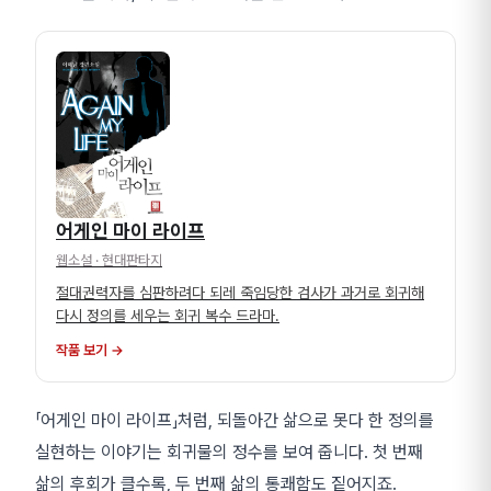
어게인 마이 라이프
웹소설
· 현대판타지
절대권력자를 심판하려다 되레 죽임당한 검사가 과거로 회귀해
다시 정의를 세우는 회귀 복수 드라마.
작품 보기 →
「어게인 마이 라이프」처럼, 되돌아간 삶으로 못다 한 정의를
실현하는 이야기는 회귀물의 정수를 보여 줍니다. 첫 번째
삶의 후회가 클수록, 두 번째 삶의 통쾌함도 짙어지죠.