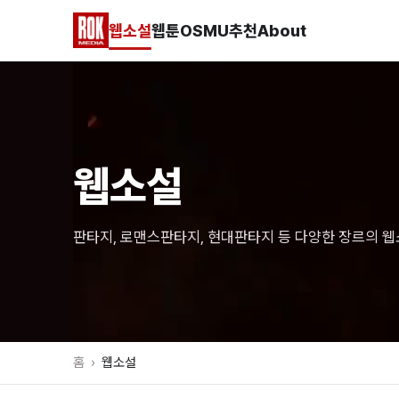
웹소설
웹툰
OSMU
추천
About
웹소설
판타지, 로맨스판타지, 현대판타지 등 다양한 장르의 웹소
홈
›
웹소설